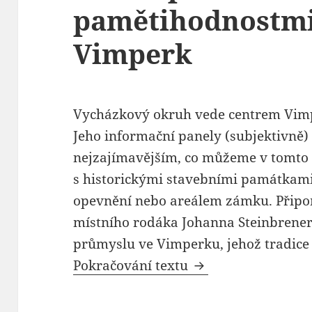
pamětihodnostmi
Vimperk
Vycházkový okruh vede centrem Vimp
Jeho informační panely (subjektivně)
nejzajímavějším, co můžeme v tomto
s historickými stavebními památkami
opevnění nebo areálem zámku. Připo
místního rodáka Johanna Steinbrenera
průmyslu ve Vimperku, jehož tradice
Pokračování textu
Vycházkový okruh 