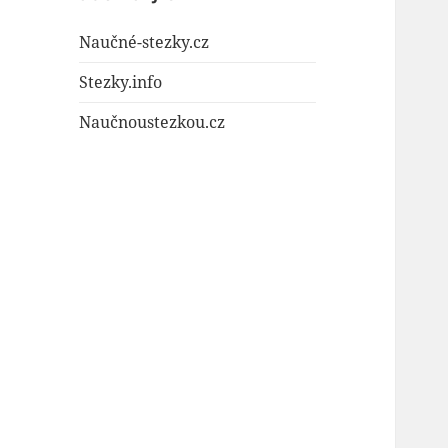
Naučné-stezky.cz
Stezky.info
Naučnoustezkou.cz