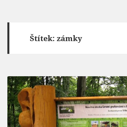
Štítek:
zámky