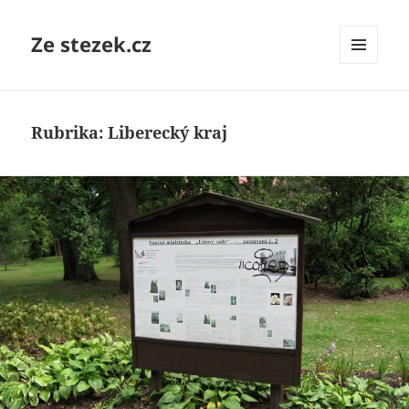
Ze stezek.cz
MENU
A
WIDGETY
Rubrika:
Liberecký kraj