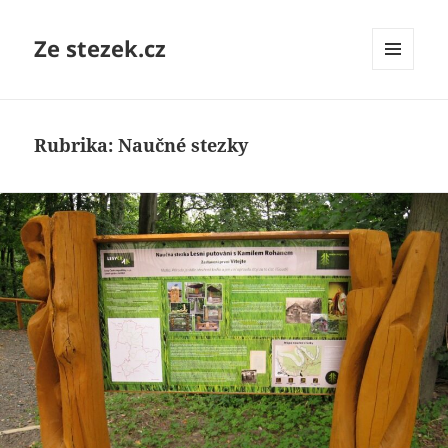
Ze stezek.cz
MENU
A
WIDGETY
Rubrika:
Naučné stezky