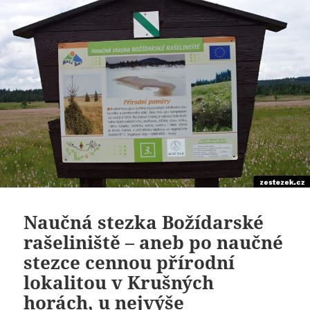
Naučná stezka Božídarské
rašeliniště – aneb po naučné
stezce cennou přírodní
lokalitou v Krušných
horách, u nejvýše