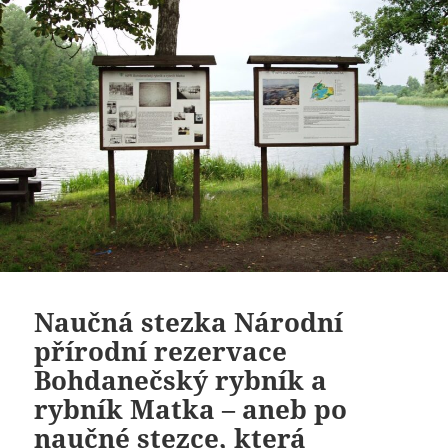
Naučná stezka Národní
přírodní rezervace
Bohdanečský rybník a
rybník Matka – aneb po
naučné stezce, která