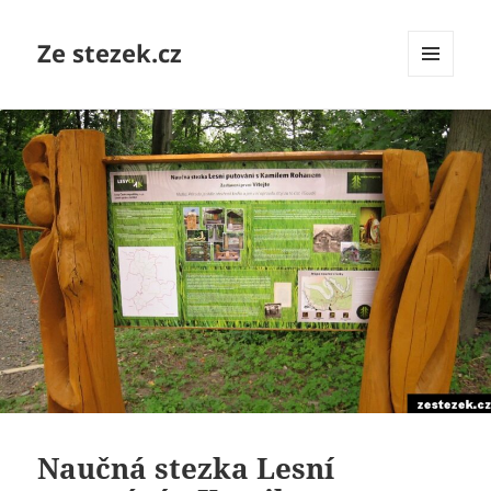
Ze stezek.cz
MENU
A
WIDGETY
Naučná stezka Lesní